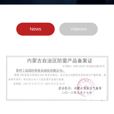
News
Videoes