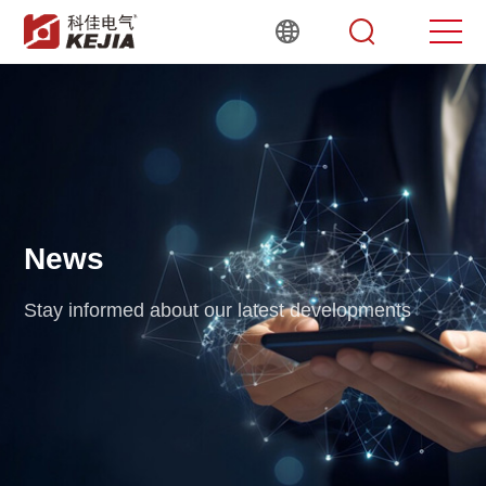
News
Stay informed about our latest developments