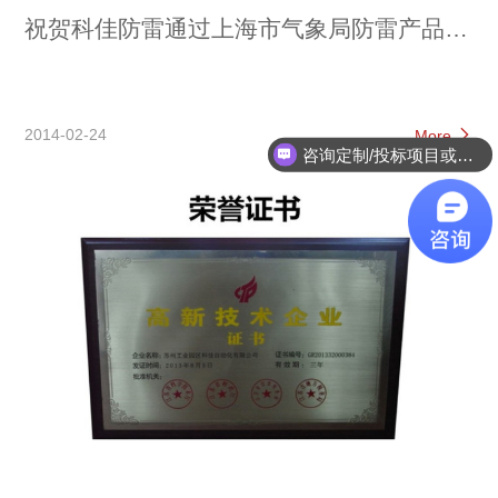
祝贺科佳防雷通过上海市气象局防雷产品备
案登记
2014-02-24
More
咨询定制/投标项目或系统集成方案？