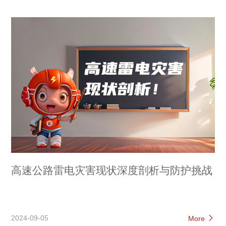
高速公路雷电灾害现状深度剖析与防护挑战
2024-09-05
More