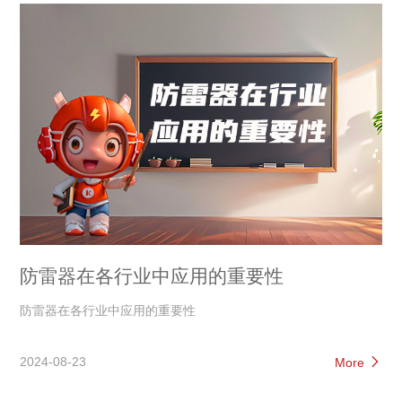
防雷器在各行业中应用的重要性
防雷器在各行业中应用的重要性
2024-08-23
More