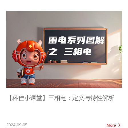
【科佳小课堂】三相电：定义与特性解析
2024-09-05
More