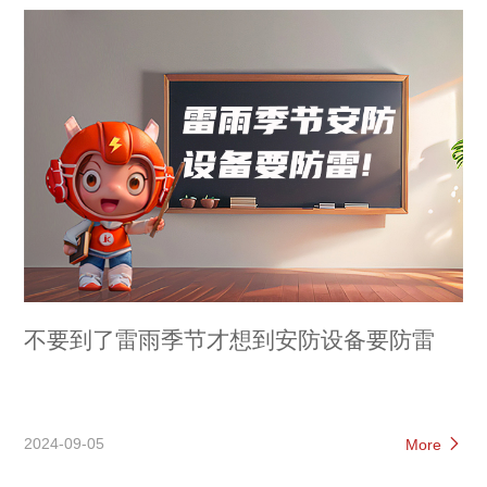
不要到了雷雨季节才想到安防设备要防雷
2024-09-05
More