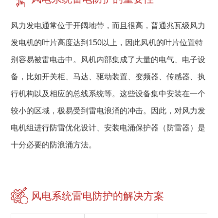
风力发电通常位于开阔地带，而且很高，普通兆瓦级风力
发电机的叶片高度达到150以上，因此风机的叶片位置特
别容易被雷电击中。风机内部集成了大量的电气、电子设
备，比如开关柜、马达、驱动装置、变频器、传感器、执
行机构以及相应的总线系统等。这些设备集中安装在一个
较小的区域，极易受到雷电浪涌的冲击。因此，对风力发
电机组进行防雷优化设计、安装电涌保护器（防雷器）是
十分必要的防浪涌方法。
风电系统雷电防护的解决方案