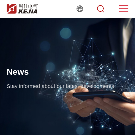
News
Stay informed about our latest developments