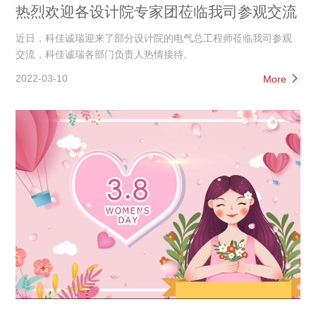
热烈欢迎各设计院专家团莅临我司参观交流
近日，科佳诚瑞迎来了部分设计院的电气总工程师莅临我司参观
交流，科佳诚瑞各部门负责人热情接待。
2022-03-10
More