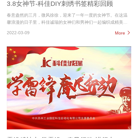
3.8女神节-科佳DIY刺绣书签精彩回顾
春意盎然的三月，微风徐徐，迎来了一年一度的女神节。在这温
馨浪漫的日子里，科佳诚瑞的女神们和男神们一起编织成精美的
书签，来温暖阅读时光。
2022-03-09
More