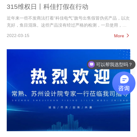
315维权日丨科佳打假在行动
近年来一些不发商法打着“科佳电气”旗号出售假冒伪劣产品，以次
充好，鱼目混珠。这些产品没有经过严格的检测，一旦使用，后
患无穷。
2022-03-15
More
可以帮我选型吗？
咨询定制/投标项目或系统集成方案？