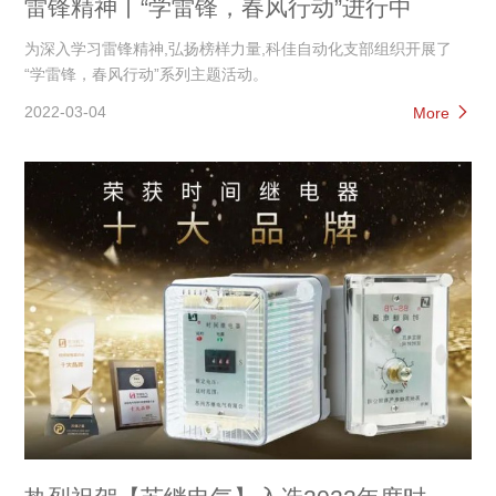
雷锋精神丨“学雷锋，春风行动”进行中
为深入学习雷锋精神,弘扬榜样力量,科佳自动化支部组织开展了
“学雷锋，春风行动”系列主题活动。
2022-03-04
More