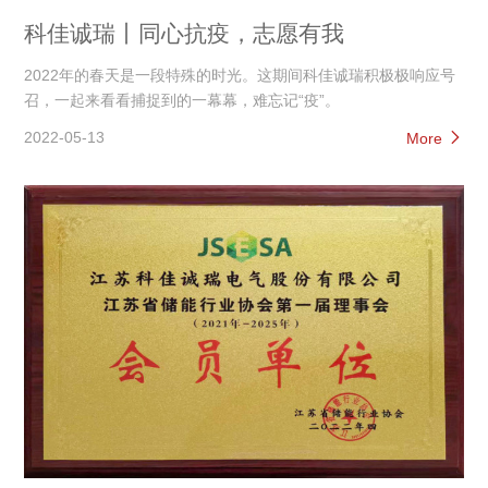
科佳诚瑞丨同心抗疫，志愿有我
2022年的春天是一段特殊的时光。这期间科佳诚瑞积极极响应号
召，一起来看看捕捉到的一幕幕，难忘记“疫”。
2022-05-13
More