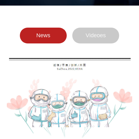
News
Videoes